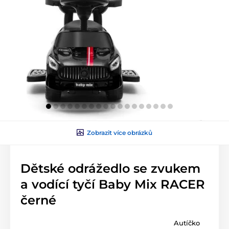
Zobrazit více obrázků
Dětské odrážedlo se zvukem
a vodící tyčí Baby Mix RACER
černé
Autíčko