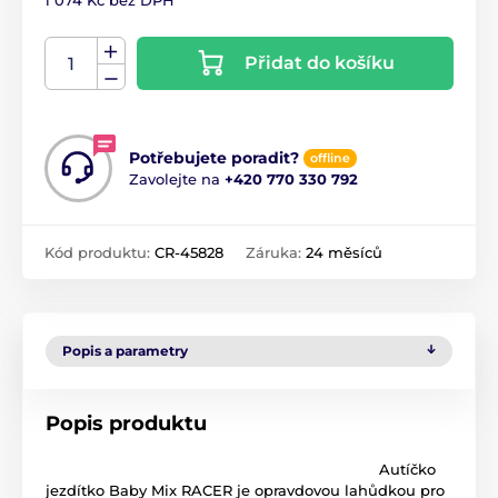
1 074 Kč bez DPH
Přidat do košíku
Potřebujete poradit?
offline
Zavolejte na
+420 770 330 792
Kód produktu:
CR-45828
Záruka:
24 měsíců
Popis a parametry
Popis produktu
Autíčko
jezdítko Baby Mix RACER je opravdovou lahůdkou pro