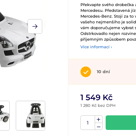
Překvapte svého drobečka a
Mercedesu. Představená jíz
Mercedes-Benz. Stojí za to
vašeho nejmenšího je solid
vám doporučujeme vybrat s
Odstrkovadlo nejen rozvine
příjemným způsobem povzbu
Více informací ›
10 dní
1 549 Kč
1 280 Kč bez DPH