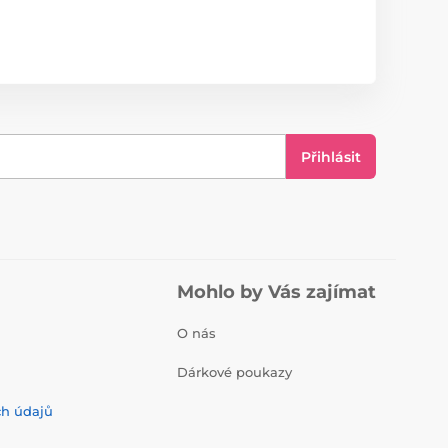
Přihlásit
Mohlo by Vás zajímat
O nás
Dárkové poukazy
ch údajů