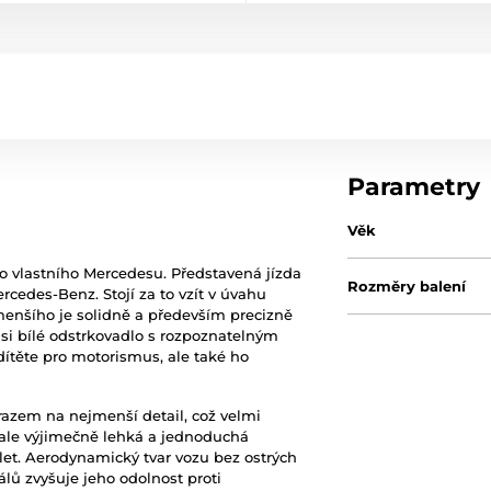
Parametry
Věk
o vlastního Mercedesu. Představená jízda
Rozměry balení
cedes-Benz. Stojí za to vzít v úvahu
enšího je solidně a především precizně
si bílé odstrkovadlo s rozpoznatelným
ítěte pro motorismus, ale také ho
.
razem na nejmenší detail, což velmi
, ale výjimečně lehká a jednoduchá
et. Aerodynamický tvar vozu bez ostrých
álů zvyšuje jeho odolnost proti