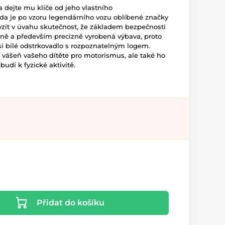
 dejte mu klíče od jeho vlastního
da je po vzoru legendárního vozu oblíbené značky
 vzít v úvahu skutečnost, že základem bezpečnosti
ně a především precizně vyrobená výbava, proto
i bílé odstrkovadlo s rozpoznatelným logem.
 vášeň vašeho dítěte pro motorismus, ale také ho
dí k fyzické aktivitě.
Přidat do košíku