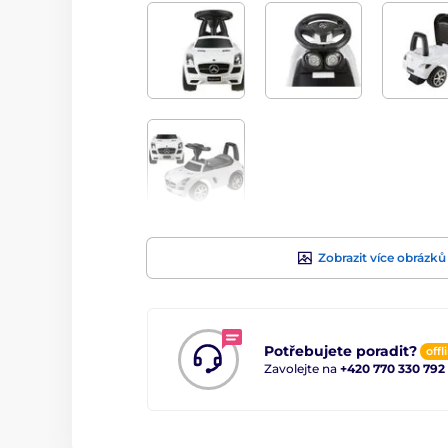
Zobrazit více obrázků
Potřebujete poradit?
offl
Zavolejte na
+420 770 330 792