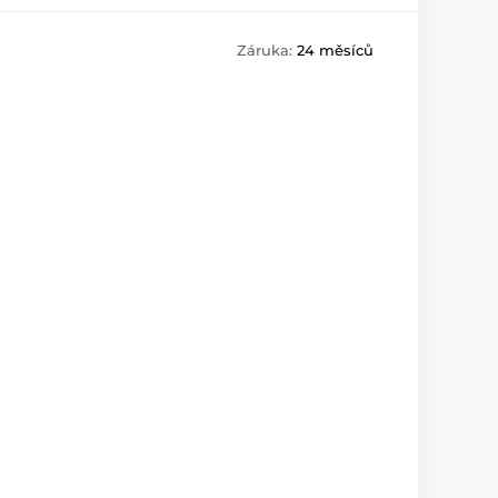
Záruka:
24 měsíců