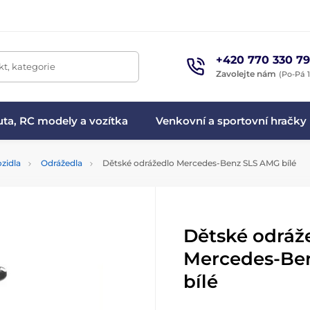
+420 770 330 79
t, kategorie
Zavolejte nám
(Po-Pá 1
ta, RC modely a vozítka
Venkovní a sportovní hračky
zidla
Odrážedla
Dětské odrážedlo Mercedes-Benz SLS AMG bílé
Dětské odráž
Mercedes-Be
bílé