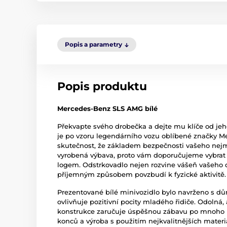
Popis a parametry
Popis produktu
Mercedes-Benz SLS AMG bílé
Překvapte svého drobečka a dejte mu klíče od jeh
je po vzoru legendárního vozu oblíbené značky Mer
skutečnost, že základem bezpečnosti vašeho nejm
vyrobená výbava, proto vám doporučujeme vybrat 
logem. Odstrkovadlo nejen rozvine vášeň vašeho d
příjemným způsobem povzbudí k fyzické aktivitě
Prezentované bílé minivozidlo bylo navrženo s dů
ovlivňuje pozitivní pocity mladého řidiče. Odolná
konstrukce zaručuje úspěšnou zábavu po mnoho l
konců a výroba s použitím nejkvalitnějších materi