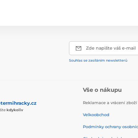
Zde napište váš e-mail
Souhlas se zasíláním newsletterů
Vše o nákupu
termihracky.cz
Reklamace a vrácení zboží
ište
kdykoliv
Velkoobchod
Podmínky ochrany osobní