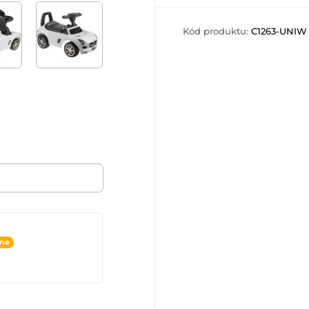
Kód produktu:
C1263-UNIW
ine