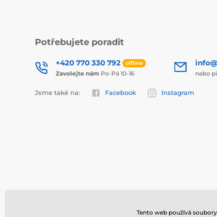
Potřebujete poradit
+420 770 330 792
info@
offline
Zavolejte nám
Po-Pá 10-16
nebo p
Jsme také na:
Facebook
Instagram
Tento web používá soubory 