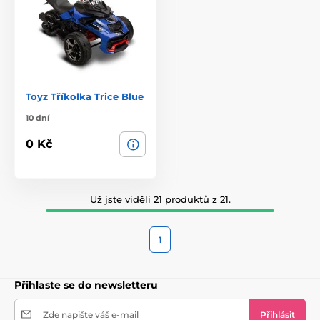
Toyz Tříkolka Trice Blue
10 dní
0 Kč
Už jste viděli 21 produktů z 21.
1
Přihlaste se do newsletteru
Zde napište váš e-mail
Přihlásit