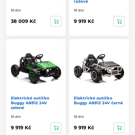
růžové
10 dní
10 dní
38 009 Kč
9 919 Kč
Elektrické autíčko
Elektrické autíčko
Buggy A8812 24V
Buggy A8812 24V černé
zelené
10 dní
10 dní
9 919 Kč
9 919 Kč