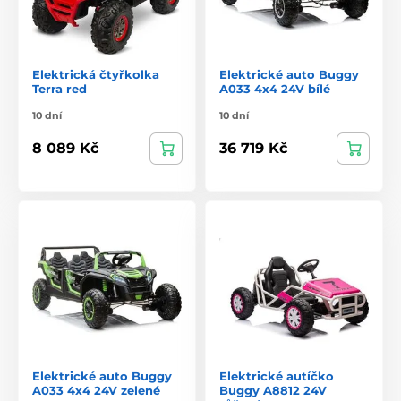
Elektrická čtyřkolka
Elektrické auto Buggy
Terra red
A033 4x4 24V bílé
10 dní
10 dní
8 089 Kč
36 719 Kč
Elektrické auto Buggy
Elektrické autíčko
A033 4x4 24V zelené
Buggy A8812 24V