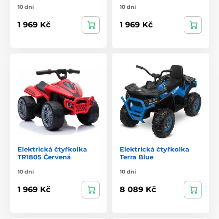
10 dní
10 dní
1 969 Kč
1 969 Kč
Elektrická čtyřkolka
Elektrická čtyřkolka
TR1805 Červená
Terra Blue
10 dní
10 dní
1 969 Kč
8 089 Kč