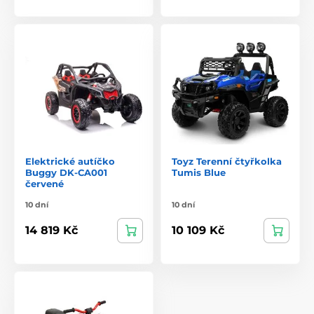
Elektrické autíčko
Toyz Terenní čtyřkolka
Buggy DK-CA001
Tumis Blue
červené
10 dní
10 dní
14 819 Kč
10 109 Kč