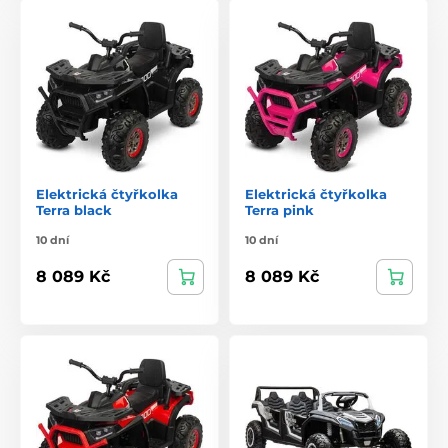
Elektrická čtyřkolka
Elektrická čtyřkolka
Terra black
Terra pink
10 dní
10 dní
8 089 Kč
8 089 Kč