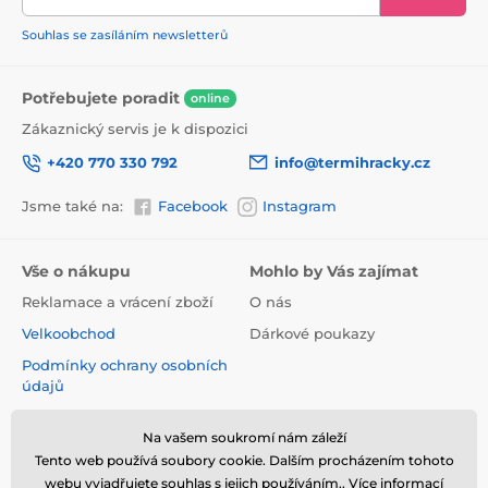
Souhlas se zasíláním newsletterů
Potřebujete poradit
online
Zákaznický servis je k dispozici
+420 770 330 792
info@termihracky.cz
Jsme také na:
Facebook
Instagram
Vše o nákupu
Mohlo by Vás zajímat
Reklamace a vrácení zboží
O nás
Velkoobchod
Dárkové poukazy
Podmínky ochrany osobních
údajů
Obchodní podmínky
Na vašem soukromí nám záleží
Informace o používání
Tento web používá soubory cookie. Dalším procházením tohoto
cookies
webu vyjadřujete souhlas s jejich používáním.. Více informací