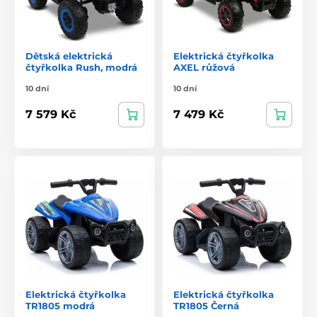
Dětská elektrická
Elektrická čtyřkolka
čtyřkolka Rush, modrá
AXEL růžová
10 dní
10 dní
7 579 Kč
7 479 Kč
Elektrická čtyřkolka
Elektrická čtyřkolka
TR1805 modrá
TR1805 Černá