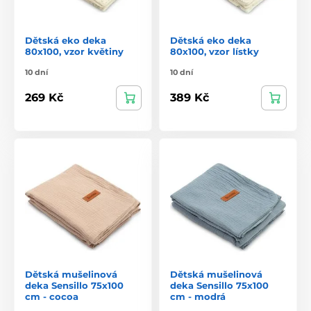
Dětská eko deka
Dětská eko deka
80x100, vzor květiny
80x100, vzor lístky
10 dní
10 dní
269 Kč
389 Kč
Dětská mušelinová
Dětská mušelinová
deka Sensillo 75x100
deka Sensillo 75x100
cm - cocoa
cm - modrá