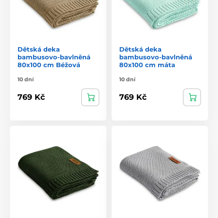
Dětská deka
Dětská deka
bambusovo-bavlněná
bambusovo-bavlněná
80x100 cm Béžová
80x100 cm máta
10 dní
10 dní
769 Kč
769 Kč