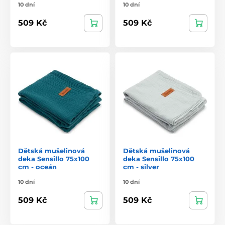
10 dní
10 dní
509 Kč
509 Kč
Dětská mušelinová
Dětská mušelinová
deka Sensillo 75x100
deka Sensillo 75x100
cm - oceán
cm - silver
10 dní
10 dní
509 Kč
509 Kč