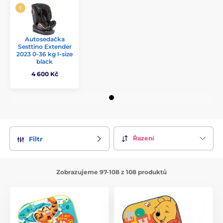
Autosedačka
Sesttino Extender
2023 0-36 kg I-size
black
4 600 Kč
Řazení
Filtr
Zobrazujeme 97-108 z 108 produktů