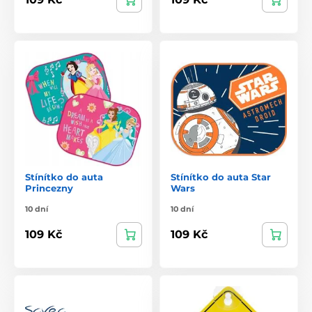
Stínítko do auta
Stínítko do auta Star
Princezny
Wars
10 dní
10 dní
109 Kč
109 Kč