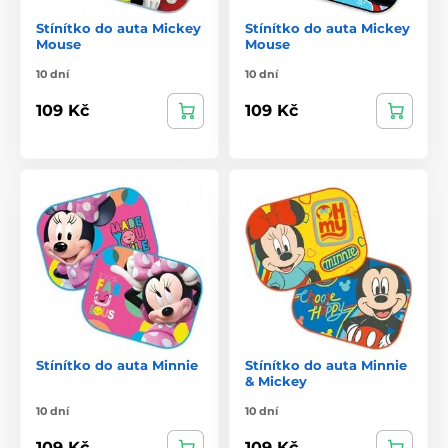
Stínítko do auta Mickey
Stínítko do auta Mickey
Mouse
Mouse
10 dní
10 dní
109 Kč
109 Kč
Stínítko do auta Minnie
Stínítko do auta Minnie
& Mickey
10 dní
10 dní
109 Kč
109 Kč