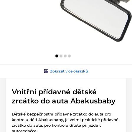
Zobrazit více obrázků
Vnitřní přídavné dětské
zrcátko do auta Abakusbaby
Dětské bezpečnostní přídavné zrcátko do auta pro
kontrolu dětí Abakusbaby, je velmi praktické přídavné
zrcátko do auta, pro kontrolu dítěte při jízdě v
autosedačce.