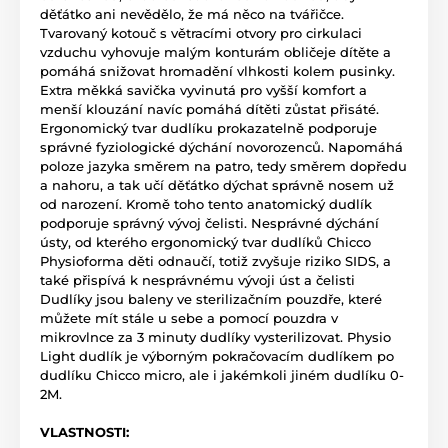
děťátko ani nevědělo, že má něco na tvářičce.
Tvarovaný kotouč s větracími otvory pro cirkulaci
vzduchu vyhovuje malým konturám obličeje dítěte a
pomáhá snižovat hromadění vlhkosti kolem pusinky.
Extra měkká savička vyvinutá pro vyšší komfort a
menší klouzání navíc pomáhá dítěti zůstat přisáté.
Ergonomický tvar dudlíku prokazatelně podporuje
správné fyziologické dýchání novorozenců. Napomáhá
poloze jazyka směrem na patro, tedy směrem dopředu
a nahoru, a tak učí děťátko dýchat správně nosem už
od narození. Kromě toho tento anatomický dudlík
podporuje správný vývoj čelisti. Nesprávné dýchání
ústy, od kterého ergonomický tvar dudlíků Chicco
Physioforma děti odnaučí, totiž zvyšuje riziko SIDS, a
také přispívá k nesprávnému vývoji úst a čelisti
Dudlíky jsou baleny ve sterilizačním pouzdře, které
můžete mít stále u sebe a pomocí pouzdra v
mikrovlnce za 3 minuty dudlíky vysterilizovat. Physio
Light dudlík je výborným pokračovacím dudlíkem po
dudlíku Chicco micro, ale i jakémkoli jiném dudlíku 0-
2M.
VLASTNOSTI: