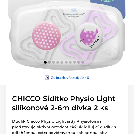
Zobrazit více obrázků
CHICCO Šidítko Physio Light
silikonové 2-6m dívka 2 ks
Dudlík Chicco Physio Light řady Physioforma
představuje aktivní ortodontický uklidňující dudlík s
odlehčenou, extra odvětrávanou základnou, aby