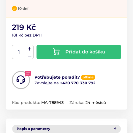
10 dní
219 Kč
181 Kč bez DPH
Přidat do košíku
Potřebujete poradit?
offline
Zavolejte na
+420 770 330 792
Kód produktu:
MA-788943
Záruka:
24 měsíců
Popis a parametry