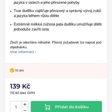
jazyka v ústech a jeho přirozené pohyby
Tvar dudlíku zajišťuje přirozený a správný vývoj zubů
a jazyka během růstu dítěte
Extrémně měkká zúžená pata dudlíku umožňuje dítěti
jednoduše zavřít ústa
Zboží je odesíláno náhodně. Přesný požadavek lze napsat pod
objednávku.
Více informací ›
10 dní
139 Kč
115 Kč bez DPH
Přidat do košíku