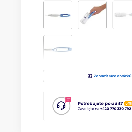
Zobrazit více obrázků
Potřebujete poradit?
offl
Zavolejte na
+420 770 330 792