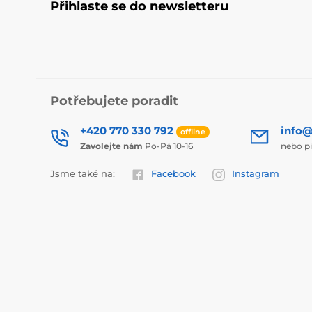
Přihlaste se do newsletteru
Potřebujete poradit
+420 770 330 792
info@
offline
Zavolejte nám
Po-Pá 10-16
nebo p
Jsme také na:
Facebook
Instagram