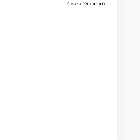
Záruka:
24 měsíců