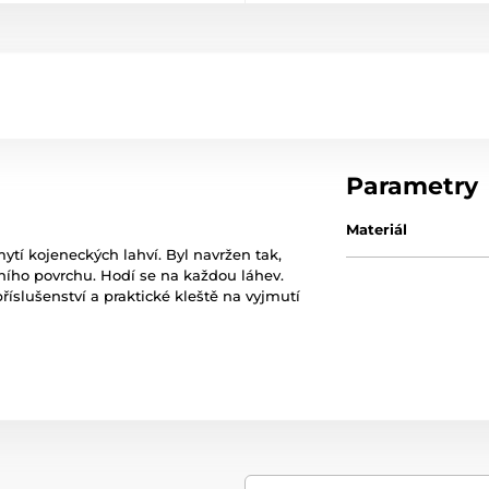
Parametry
Materiál
ytí kojeneckých lahví. Byl navržen tak,
řního povrchu. Hodí se na každou láhev.
íslušenství a praktické kleště na vyjmutí