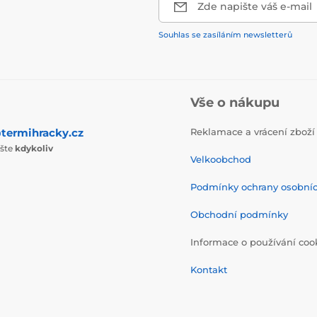
Zde napište váš e-mail
Souhlas se zasíláním newsletterů
Vše o nákupu
termihracky.cz
Reklamace a vrácení zboží
ište
kdykoliv
Velkoobchod
Podmínky ochrany osobní
Obchodní podmínky
Informace o používání coo
Kontakt