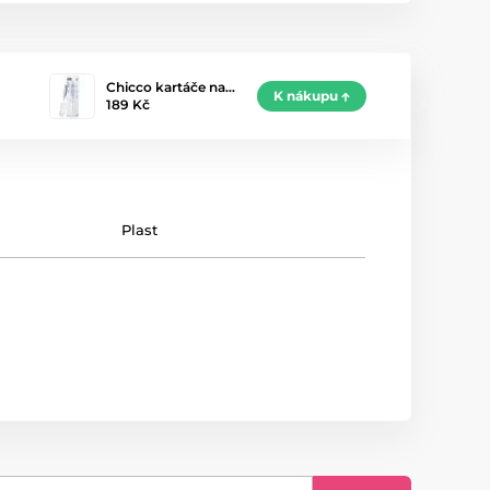
Chicco kartáče na…
K nákupu
189 Kč
Plast