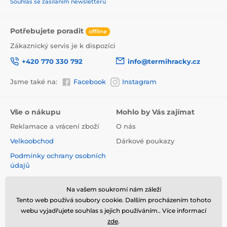
Souhlas se zasíláním newsletterů
Potřebujete poradit
offline
Zákaznický servis je k dispozici
+420 770 330 792
info@termihracky.cz
Jsme také na:
Facebook
Instagram
Vše o nákupu
Mohlo by Vás zajímat
Reklamace a vrácení zboží
O nás
Velkoobchod
Dárkové poukazy
Podmínky ochrany osobních
údajů
Obchodní podmínky
Na vašem soukromí nám záleží
Informace o používání
Tento web používá soubory cookie. Dalším procházením tohoto
cookies
webu vyjadřujete souhlas s jejich používáním.. Více informací
Kontakt
zde
.