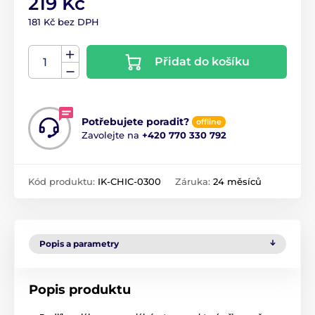
219 Kč
181 Kč bez DPH
Přidat do košíku
Potřebujete poradit?
offline
Zavolejte na
+420 770 330 792
Kód produktu:
IK-CHIC-0300
Záruka:
24 měsíců
Popis a parametry
Popis produktu