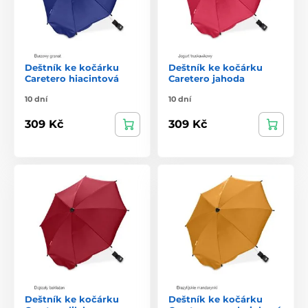
Deštník ke kočárku
Deštník ke kočárku
Caretero hiacintová
Caretero jahoda
10 dní
10 dní
309 Kč
309 Kč
Deštník ke kočárku
Deštník ke kočárku