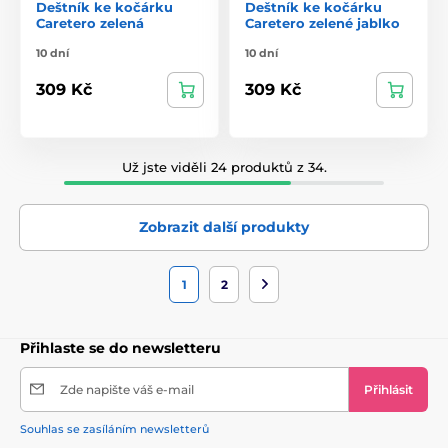
Deštník ke kočárku
Deštník ke kočárku
Caretero zelená
Caretero zelené jablko
10 dní
10 dní
309 Kč
309 Kč
Už jste viděli 24 produktů z 34.
Zobrazit další produkty
1
2
Přihlaste se do newsletteru
Zde napište váš e-mail
Přihlásit
Souhlas se zasíláním newsletterů