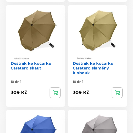
Deštník ke kočárku
Deštník ke kočárku
Caretero skaut
Caretero slaměný
klobouk
10 dní
10 dní
309 Kč
309 Kč