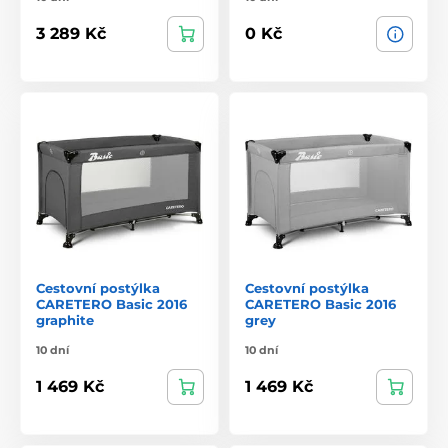
3 289 Kč
0 Kč
Cestovní postýlka
Cestovní postýlka
CARETERO Basic 2016
CARETERO Basic 2016
graphite
grey
10 dní
10 dní
1 469 Kč
1 469 Kč