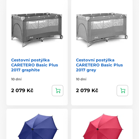
Cestovní postýlka
Cestovní postýlka
CARETERO Basic Plus
CARETERO Basic Plus
2017 graphite
2017 grey
10 dní
10 dní
2 079 Kč
2 079 Kč