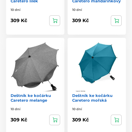
Caretero lilek
Caretero mandarinkový
10 dní
10 dní
309 Kč
309 Kč
Deštník ke kočárku
Deštník ke kočárku
Caretero melange
Caretero mořská
10 dní
10 dní
309 Kč
309 Kč