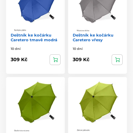
Deštník ke kočárku
Deštník ke kočárku
Caretero tmavě modrá
Caretero vřesy
10 dní
10 dní
309 Kč
309 Kč