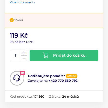
Více informací ›
10 dní
119 Kč
98 Kč bez DPH
Přidat do košíku
Potřebujete poradit?
offline
Zavolejte na
+420 770 330 792
Kód produktu:
174560
Záruka:
24 měsíců