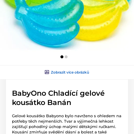
Zobrazit více obrázků
BabyOno Chladící gelové
kousátko Banán
Gelové kousátko Babyono bylo navrženo s ohledem na
potřeby těch nejmenších. Tvar a výjimečná lehkost
zajišťují pohodlný úchop malými dětskými ručkami.
Kousání zmírňuje svědění dásní a bolest a také