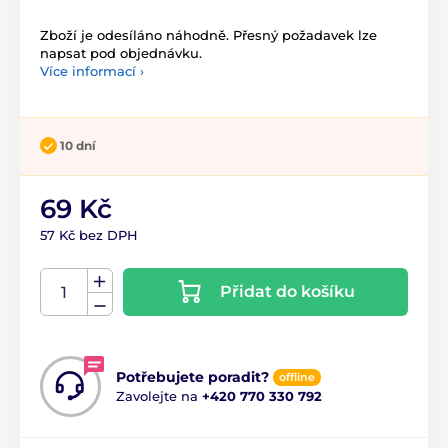
Zboží je odesíláno náhodně. Přesný požadavek lze
napsat pod objednávku.
Více informací ›
10 dní
69 Kč
57 Kč bez DPH
Přidat do košíku
Potřebujete poradit?
offline
Zavolejte na
+420 770 330 792