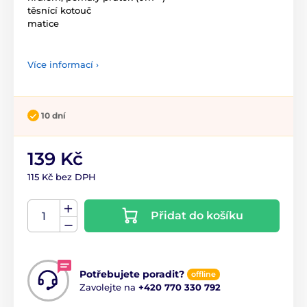
těsnící kotouč
matice
Více informací ›
10 dní
139 Kč
115 Kč bez DPH
Přidat do košíku
Potřebujete poradit?
offline
Zavolejte na
+420 770 330 792