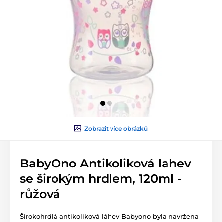
Zobrazit více obrázků
BabyOno Antikoliková lahev
se širokým hrdlem, 120ml -
růžová
Širokohrdlá antikoliková láhev Babyono byla navržena