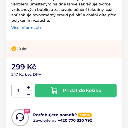
ventilem umístěným na dně láhve zabraňuje tvorbě
vzduchových bublin a zastavuje pěnění tekutiny, což
způsobuje rovnoměrný proud při pití a chrání dítě před
polykáním vzduchu.
Více informací ›
10 dní
299 Kč
247 Kč bez DPH
Přidat do košíku
Potřebujete poradit?
offline
Zavolejte na
+420 770 330 792