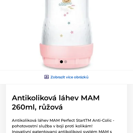
Zobrazit více obrázků
Antikoliková láhev MAM
260ml, růžová
Antikoliková láhev MAM Perfect StartTM Anti-Colic -
pohotovostní služba v boji proti kolikám!
Inovativní patentovaný antikolikový systém MAM s