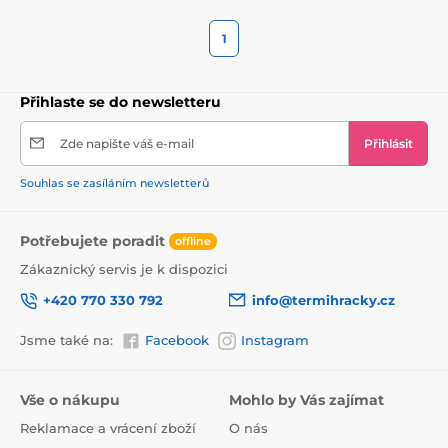
1
Přihlaste se do newsletteru
Zde napište váš e-mail
Přihlásit
Souhlas se zasíláním newsletterů
Potřebujete poradit
offline
Zákaznický servis je k dispozici
+420 770 330 792
info@termihracky.cz
Jsme také na:
Facebook
Instagram
Vše o nákupu
Mohlo by Vás zajímat
Reklamace a vrácení zboží
O nás