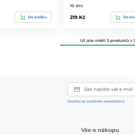
10 dní
219 Kč
Do košíku
Do ko
Už jste viděli 5 produktů z 5
Zde napište váš e-mail
Souhlas se zasíláním newsletterů
Vše o nákupu