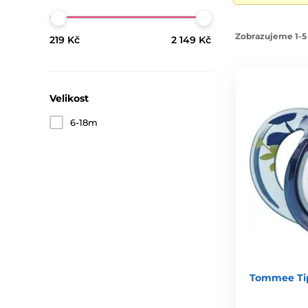
Zobrazujeme 1-5 
219 Kč
2 149 Kč
Velikost
6-18m
Tommee Ti