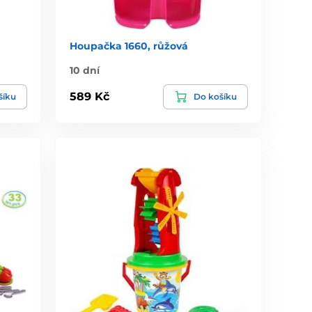
Houpačka 1660, růžová
10 dní
589 Kč
šíku
Do košíku