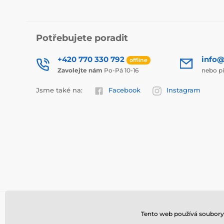
Potřebujete poradit
+420 770 330 792
info@
offline
Zavolejte nám
Po-Pá 10-16
nebo p
Jsme také na:
Facebook
Instagram
Tento web používá soubory 