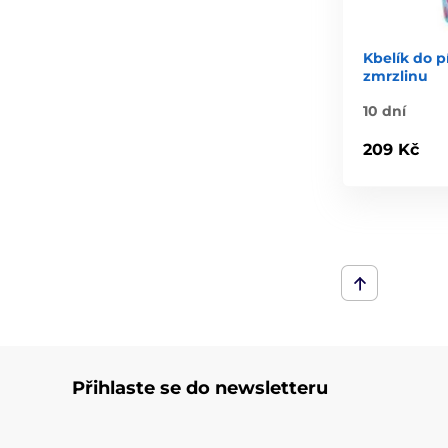
Kbelík do p
zmrzlinu
10 dní
209 Kč
Přihlaste se do newsletteru