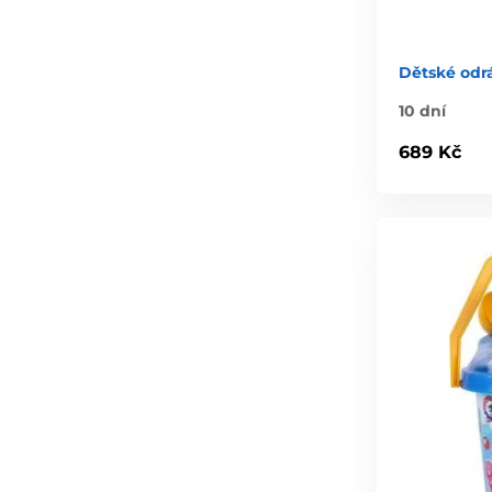
Dětské odr
10 dní
689 Kč