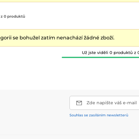
 z 0 produktů
egorii se bohužel zatím nenachází žádné zboží.
Už jste viděli 0 produktů z 
Zde napište váš e-mail
Souhlas se zasíláním newsletterů