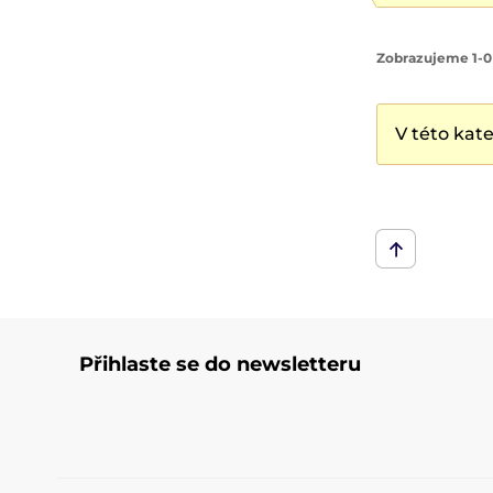
Zobrazujeme 1-0
V této kat
Přihlaste se do newsletteru