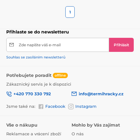
1
Přihlaste se do newsletteru
Zde napište váš e-mail
Přihlásit
Souhlas se zasíláním newsletterů
Potřebujete poradit
offline
Zákaznický servis je k dispozici
+420 770 330 792
info@termihracky.cz
Jsme také na:
Facebook
Instagram
Vše o nákupu
Mohlo by Vás zajímat
Reklamace a vrácení zboží
O nás