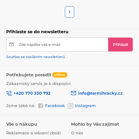
1
Přihlaste se do newsletteru
Zde napište váš e-mail
Přihlásit
Souhlas se zasíláním newsletterů
Potřebujete poradit
offline
Zákaznický servis je k dispozici
+420 770 330 792
info@termihracky.cz
Jsme také na:
Facebook
Instagram
Vše o nákupu
Mohlo by Vás zajímat
Reklamace a vrácení zboží
O nás