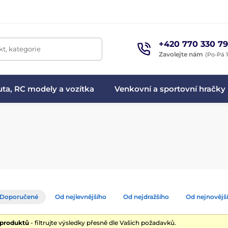
+420 770 330 79
t, kategorie
Zavolejte nám
(Po-Pá 1
ta, RC modely a vozítka
Venkovní a sportovní hračky
Doporučené
Od nejlevnějšího
Od nejdražšího
Od nejnovějš
 produktů
- filtrujte výsledky přesně dle Vašich požadavků.