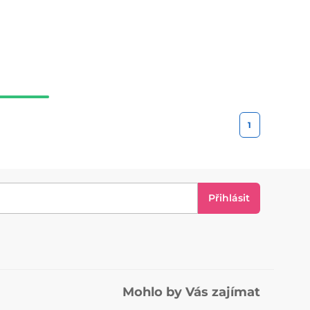
1
Přihlásit
Mohlo by Vás zajímat