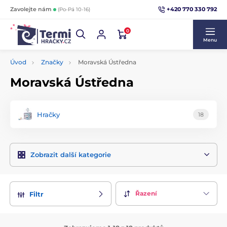
+420 770 330 792
Zavolejte nám
(Po-Pá 10-16)
0
Menu
Úvod
Značky
Moravská Ústředna
Moravská Ústředna
Hračky
18
Zobrazit další kategorie
Řazení
Filtr