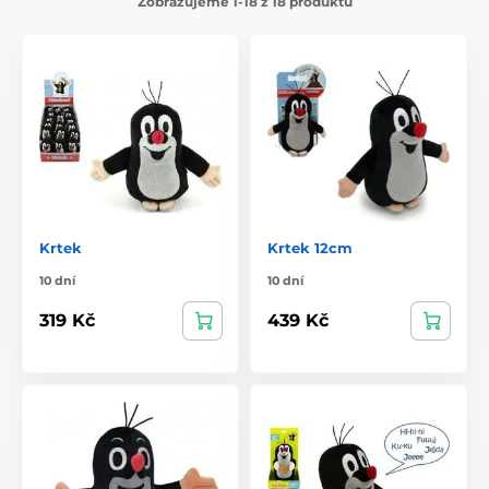
Zobrazujeme 1-18 z 18 produktů
Krtek
Krtek 12cm
10 dní
10 dní
319 Kč
439 Kč