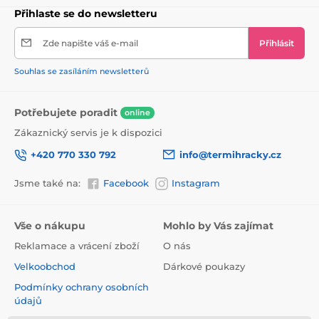
Přihlaste se do newsletteru
Zde napište váš e-mail
Přihlásit
Souhlas se zasíláním newsletterů
Potřebujete poradit
online
Zákaznický servis je k dispozici
+420 770 330 792
info@termihracky.cz
Jsme také na:
Facebook
Instagram
Vše o nákupu
Mohlo by Vás zajímat
Reklamace a vrácení zboží
O nás
Velkoobchod
Dárkové poukazy
Podmínky ochrany osobních
údajů