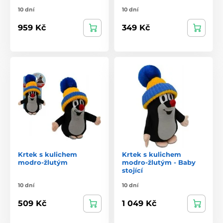
10 dní
10 dní
959 Kč
349 Kč
Krtek s kulichem
Krtek s kulichem
modro-žlutým
modro-žlutým - Baby
stojící
10 dní
10 dní
509 Kč
1 049 Kč