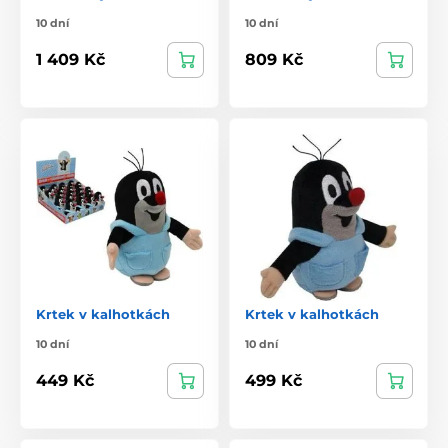
10 dní
10 dní
1 409 Kč
809 Kč
Krtek v kalhotkách
Krtek v kalhotkách
10 dní
10 dní
449 Kč
499 Kč