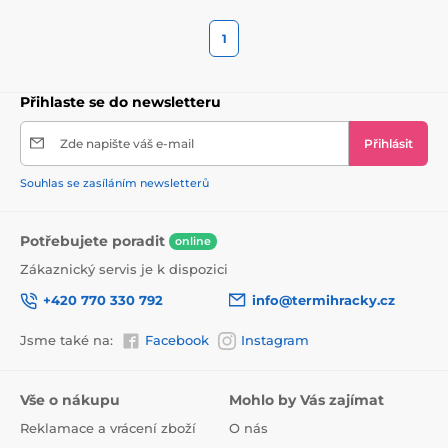
1
Přihlaste se do newsletteru
Zde napište váš e-mail
Přihlásit
Souhlas se zasíláním newsletterů
Potřebujete poradit
online
Zákaznický servis je k dispozici
+420 770 330 792
info@termihracky.cz
Jsme také na:
Facebook
Instagram
Vše o nákupu
Mohlo by Vás zajímat
Reklamace a vrácení zboží
O nás