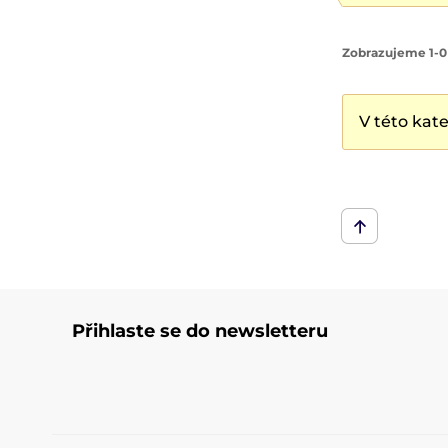
Zobrazujeme 1-0
V této kat
Přihlaste se do newsletteru