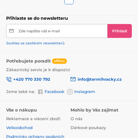
Přihlaste se do newsletteru
Zde napište váš e-mail
Přihlásit
Souhlas se zasíláním newsletterů
Potřebujete poradit
offline
Zákaznický servis je k dispozici
+420 770 330 792
info@termihracky.cz
Jsme také na:
Facebook
Instagram
Vše o nákupu
Mohlo by Vás zajímat
Reklamace a vrácení zboží
O nás
Velkoobchod
Dárkové poukazy
Podmínky ochrany osobních