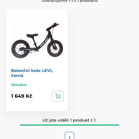
Zobrazujeme 1-1 z 1 produktů
Balanční kolo LEVI,
černá
Skladem
1 649 Kč
Už jste viděli 1 produkt z 1.
1