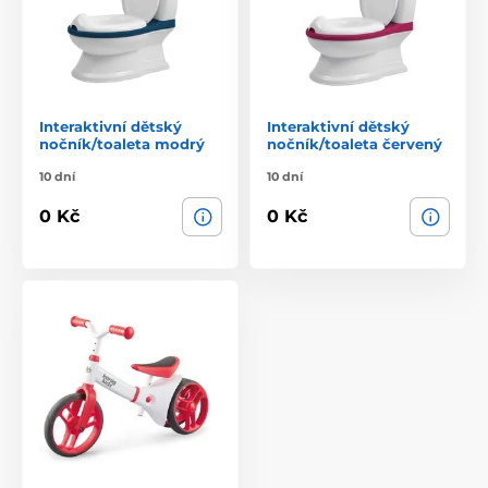
Interaktivní dětský
Interaktivní dětský
nočník/toaleta modrý
nočník/toaleta červený
10 dní
10 dní
0 Kč
0 Kč