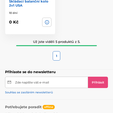
Skládací balanční kolo
2v1 USA
10 dní
0 Kč
Už jste viděli 5 produktů z 5.
1
Přihlaste se do newsletteru
Zde napište váš e-mail
Přihlásit
Souhlas se zasíláním newsletterů
Potřebujete poradit
offline