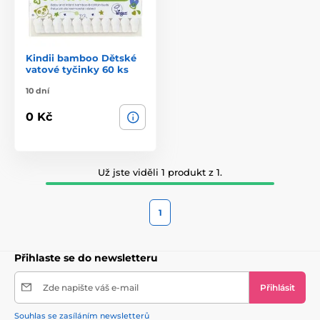
Kindii bamboo Dětské
vatové tyčinky 60 ks
10 dní
0 Kč
Už jste viděli 1 produkt z 1.
1
Přihlaste se do newsletteru
Zde napište váš e-mail
Přihlásit
Souhlas se zasíláním newsletterů