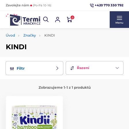
+420 770 330 792
Zavolejte nám
(Po-Pá 10-16)
0
Menu
Úvod
Značky
KINDI
KINDI
Řazení
Filtr
Zobrazujeme 1-1 z 1 produktů