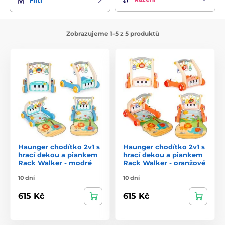
Zobrazujeme 1-5 z 5 produktů
Haunger chodítko 2v1 s
Haunger chodítko 2v1 s
hrací dekou a piankem
hrací dekou a piankem
Rack Walker - modré
Rack Walker - oranžové
10 dní
10 dní
615 Kč
615 Kč