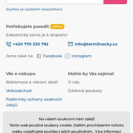
Souhlas se zasíláním newsletterů
Potřebujete poradit
offline
Zákaznický servis je k dispozici
+420 770 330 792
info@termihracky.cz
Jsme také na:
Facebook
Instagram
Vše o nákupu
Mohlo by Vás zajímat
Reklamace a vrácení zboží
O nás
Velkoobchod
Dárkové poukazy
Podmínky ochrany osobních
údajů
Obchodní podmínky
Na vašem soukromí nám záleží
Informace o používání
Tento web používá soubory cookie. Dalším procházením tohoto
cookies
webu vyjadřujete souhlas s jejich používáním.. Více informací