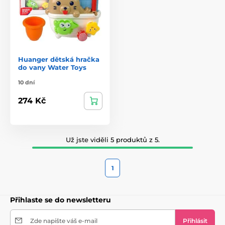
Huanger dětská hračka
do vany Water Toys
10 dní
274 Kč
Už jste viděli 5 produktů z 5.
1
Přihlaste se do newsletteru
Zde napište váš e-mail
Přihlásit