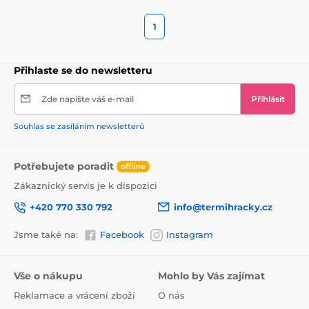
1
Přihlaste se do newsletteru
Zde napište váš e-mail
Přihlásit
Souhlas se zasíláním newsletterů
Potřebujete poradit
offline
Zákaznický servis je k dispozici
+420 770 330 792
info@termihracky.cz
Jsme také na:
Facebook
Instagram
Vše o nákupu
Mohlo by Vás zajímat
Reklamace a vrácení zboží
O nás