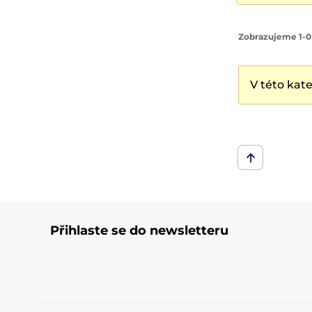
Zobrazujeme 1-0
V této kat
Přihlaste se do newsletteru