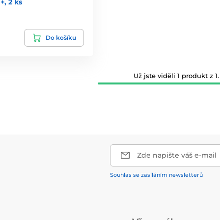
+, 2 ks
Do košíku
Už jste viděli 1 produkt z 1.
Zde napište váš e-mail
Souhlas se zasíláním newsletterů