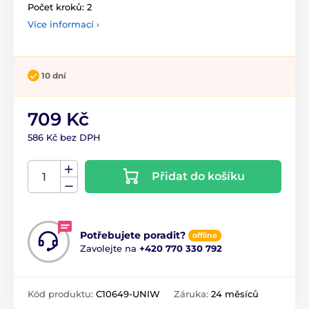
Počet kroků: 2
Více informací ›
10 dní
709 Kč
586 Kč bez DPH
Přidat do košíku
Potřebujete poradit?
offline
Zavolejte na
+420 770 330 792
Kód produktu:
C10649-UNIW
Záruka:
24 měsíců