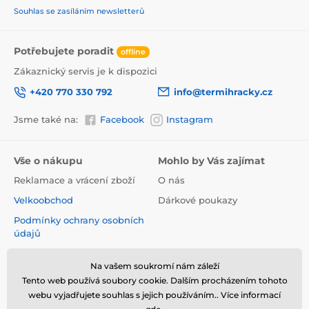
Souhlas se zasíláním newsletterů
Potřebujete poradit
offline
Zákaznický servis je k dispozici
+420 770 330 792
info@termihracky.cz
Jsme také na:
Facebook
Instagram
Vše o nákupu
Mohlo by Vás zajímat
Reklamace a vrácení zboží
O nás
Velkoobchod
Dárkové poukazy
Podmínky ochrany osobních
údajů
Obchodní podmínky
Na vašem soukromí nám záleží
Informace o používání
Tento web používá soubory cookie. Dalším procházením tohoto
cookies
webu vyjadřujete souhlas s jejich používáním.. Více informací
Kontakt