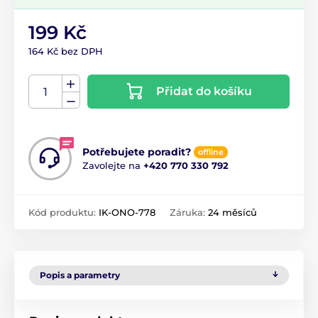
199 Kč
164 Kč bez DPH
Přidat do košíku
Potřebujete poradit?
offline
Zavolejte na
+420 770 330 792
Kód produktu:
IK-ONO-778
Záruka:
24 měsíců
Popis a parametry