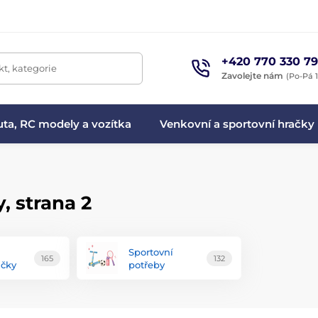
+420 770 330 79
t, kategorie
Zavolejte nám
(Po-Pá 1
ta, RC modely a vozítka
Venkovní a sportovní hračky
, strana 2
Sportovní
165
132
ačky
potřeby