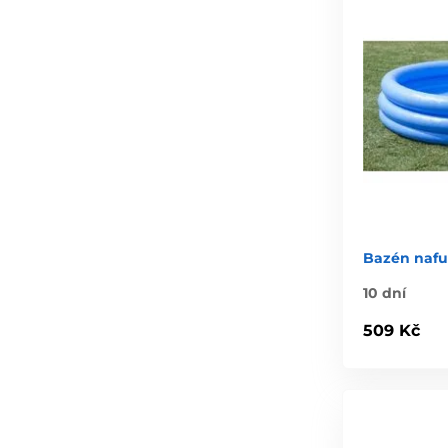
Bazén nafu
10 dní
509 Kč