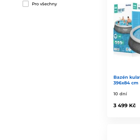
Pro všechny
Bazén kula
396x84 cm
10 dní
3 499 Kč