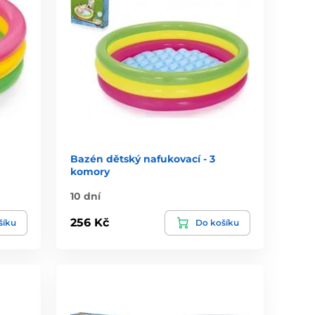
Bazén dětský nafukovací - 3
komory
10 dní
256 Kč
šíku
Do košíku