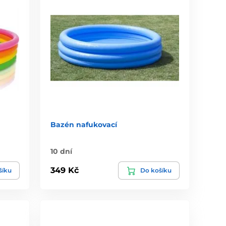
Bazén nafukovací
10 dní
349 Kč
šíku
Do košíku