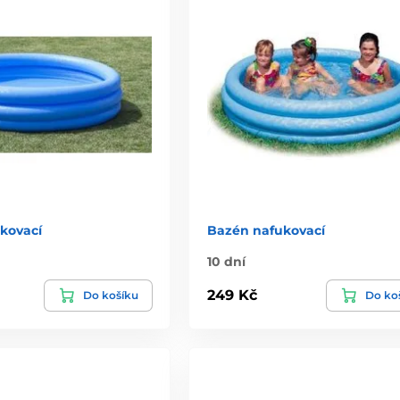
kovací
Bazén nafukovací
10 dní
249 Kč
Do košíku
Do ko