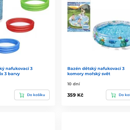
ký nafukovací 3
Bazén dětský nafukovací 3
x 3 barvy
komory mořský svět
10 dní
359 Kč
Do košíku
Do ko