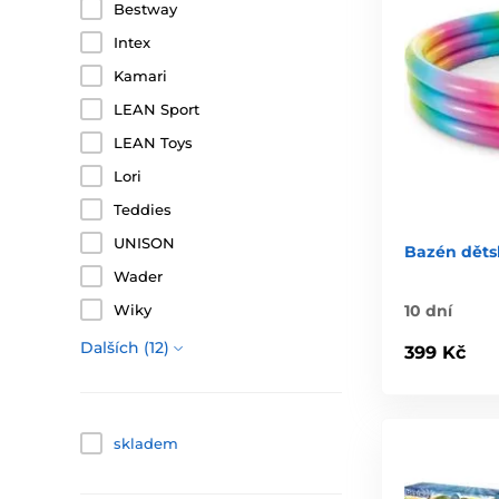
Bestway
Intex
Kamari
LEAN Sport
LEAN Toys
Lori
Teddies
UNISON
Bazén děts
Wader
10 dní
Wiky
Dalších (12)
399 Kč
skladem