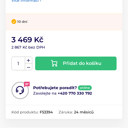
Více informací ›
10 dní
3 469 Kč
2 867 Kč bez DPH
Přidat do košíku
Potřebujete poradit?
online
Zavolejte na
+420 770 330 792
Kód produktu:
F53394
Záruka:
24 měsíců