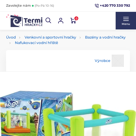
+420 770 330 792
Zavolejte nám
(Po-Pá 10-16)
0
Menu
Úvod
Venkovní a sportovní hračky
Bazény a vodní hračky
Nafukovací vodní hřiště
Výrobce