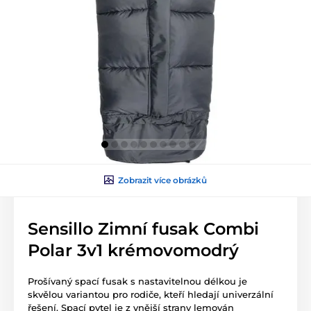
Zobrazit více obrázků
Sensillo Zimní fusak Combi
Polar 3v1 krémovomodrý
Prošívaný spací fusak s nastavitelnou délkou je
skvělou variantou pro rodiče, kteří hledají univerzální
řešení. Spací pytel je z vnější strany lemován