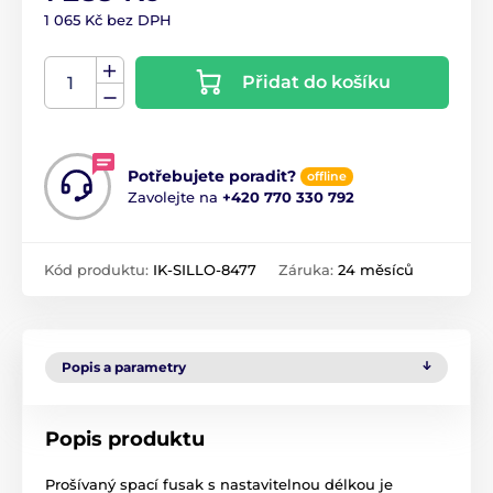
1 065 Kč bez DPH
Přidat do košíku
Potřebujete poradit?
offline
Zavolejte na
+420 770 330 792
Kód produktu:
IK-SILLO-8477
Záruka:
24 měsíců
Popis a parametry
Popis produktu
Prošívaný spací fusak s nastavitelnou délkou je