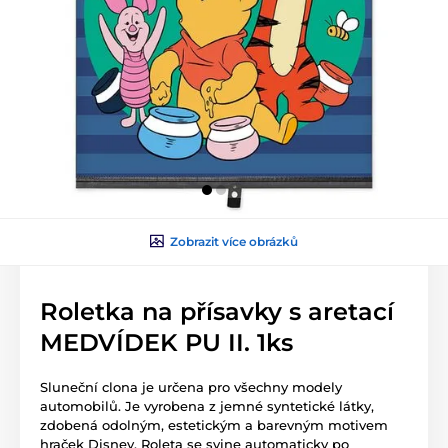
Zobrazit více obrázků
Roletka na přísavky s aretací
MEDVÍDEK PU II. 1ks
Sluneční clona je určena pro všechny modely
automobilů. Je vyrobena z jemné syntetické látky,
zdobená odolným, estetickým a barevným motivem
hraček Disney. Roleta se svine automaticky po