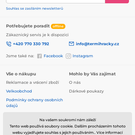
Souhlas se zasíláním newsletterů
Potřebujete poradit
offline
Zákaznický servis je k dispozici
+420 770 330 792
info@termihracky.cz
Jsme také na:
Facebook
Instagram
Vše o nákupu
Mohlo by Vás zajímat
Reklamace a vrácení zboží
O nás
Velkoobchod
Dárkové poukazy
Podmínky ochrany osobních
údajů
Obchodní podmínky
Na vašem soukromí nám záleží
Informace o používání
Tento web používá soubory cookie. Dalším procházením tohoto
cookies
webu vyjadřujete souhlas s jejich používáním.. Více informací