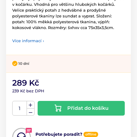
v kočárku. Vhodná pro většinu hlubokých kočárků.
Velice praktický potah z hedvábné a prodyšné
polyesterové tkaniny lze sundat a vyprat. Složení:
potah: 100% měkká polyesterová tkanina, výplň:
kokosové vlákno. Rozměry: šxhxv cca 75x35x3,5cm.
Více informací ›
10 dní
289 Kč
239 Kč bez DPH
Přidat do košíku
Potřebujete poradit?
offline