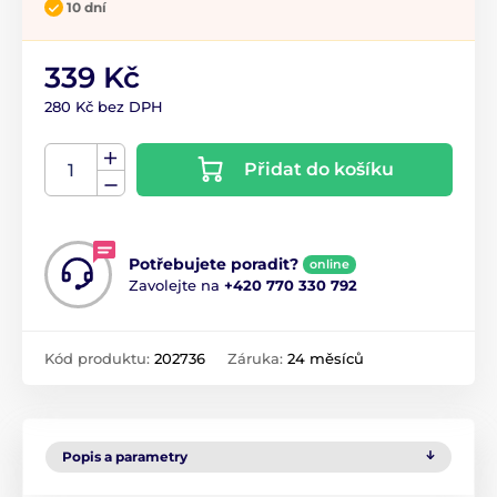
10 dní
339 Kč
280 Kč bez DPH
Přidat do košíku
Potřebujete poradit?
online
Zavolejte na
+420 770 330 792
Kód produktu:
202736
Záruka:
24 měsíců
Popis a parametry