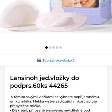
Zobrazit více obrázků
Lansinoh jed.vložky do
podprs.60ks 44265
S těmito savými vložkami se vyhnete nepříjemnému
úniku mléka. Měkká vrstva zadržující vlhkost izoluje
přebytečné mléko.
• Diskrétní, přirozeně tvarované, neviditelné pod