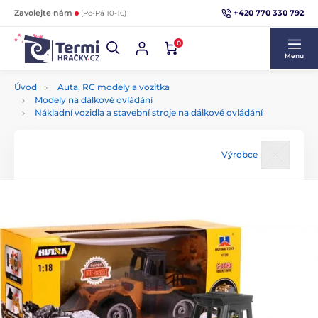
+420 770 330 792
Zavolejte nám
(Po-Pá 10-16)
0
Menu
Úvod
Auta, RC modely a vozítka
Modely na dálkové ovládání
Nákladní vozidla a stavební stroje na dálkové ovládání
Výrobce