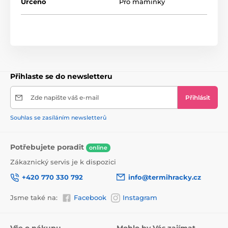
Určeno
Pro maminky
Přihlaste se do newsletteru
Zde napište váš e-mail
Přihlásit
Souhlas se zasíláním newsletterů
Potřebujete poradit
online
Zákaznický servis je k dispozici
+420 770 330 792
info@termihracky.cz
Jsme také na:
Facebook
Instagram