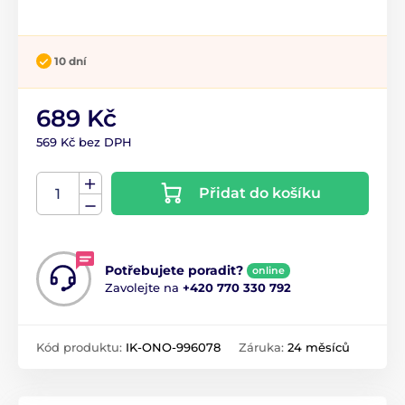
10 dní
689 Kč
569 Kč bez DPH
Přidat do košíku
Potřebujete poradit?
online
Zavolejte na
+420 770 330 792
Kód produktu:
IK-ONO-996078
Záruka:
24 měsíců