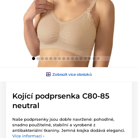
Zobrazit více obrázků
Kojící podprsenka C80-85
neutral
Naše podprsenky jsou dobře navržené: pohodlné,
snadno použitelné, stabilní a vyrobené z
antibakteriální tkaniny. Jemná krajka dodává eleganci.
Více informací ›