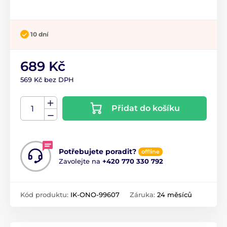
10 dní
689 Kč
569 Kč bez DPH
Přidat do košíku
Potřebujete poradit?
offline
Zavolejte na
+420 770 330 792
Kód produktu:
IK-ONO-99607
Záruka:
24 měsíců