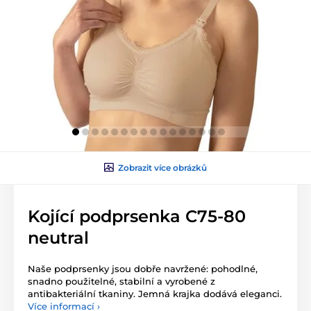
Zobrazit více obrázků
Kojící podprsenka C75-80
neutral
Naše podprsenky jsou dobře navržené: pohodlné,
snadno použitelné, stabilní a vyrobené z
antibakteriální tkaniny. Jemná krajka dodává eleganci.
Více informací ›