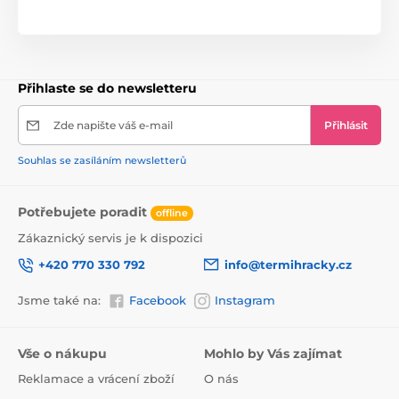
Přihlaste se do newsletteru
Zde napište váš e-mail
Přihlásit
Souhlas se zasíláním newsletterů
Potřebujete poradit
offline
Zákaznický servis je k dispozici
+420 770 330 792
info@termihracky.cz
Jsme také na:
Facebook
Instagram
Vše o nákupu
Mohlo by Vás zajímat
Reklamace a vrácení zboží
O nás