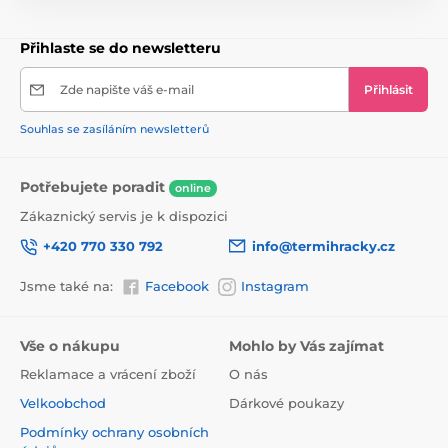
Přihlaste se do newsletteru
Zde napište váš e-mail
Přihlásit
Souhlas se zasíláním newsletterů
Potřebujete poradit
online
Zákaznický servis je k dispozici
+420 770 330 792
info@termihracky.cz
Jsme také na:
Facebook
Instagram
Vše o nákupu
Mohlo by Vás zajímat
Reklamace a vrácení zboží
O nás
Velkoobchod
Dárkové poukazy
Podmínky ochrany osobních