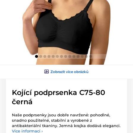
Zobrazit více obrázků
Kojící podprsenka C75-80
černá
Naše podprsenky jsou dobře navržené: pohodlné,
snadno použitelné, stabilní a vyrobené z
antibakteriální tkaniny. Jemná krajka dodává eleganci.
Více informací ›