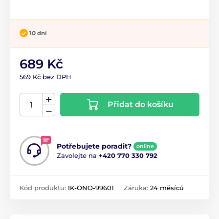
10 dní
689 Kč
569 Kč bez DPH
Přidat do košíku
Potřebujete poradit?
online
Zavolejte na
+420 770 330 792
Kód produktu:
IK-ONO-99601
Záruka:
24 měsíců