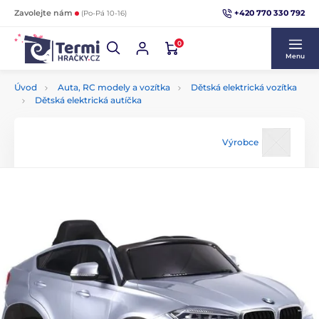
+420 770 330 792
Zavolejte nám
(Po-Pá 10-16)
0
Menu
Úvod
Auta, RC modely a vozítka
Dětská elektrická vozítka
Dětská elektrická autíčka
Výrobce