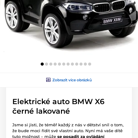
Zobrazit více obrázků
Elektrické auto BMW X6
černé lakované
Jsme si jisti, že téměř každý z nás v dětství snil o tom,
že bude moci řídit své vlastní auto. Nyní má vaše dítě
tuto možnost – může
se posadit za ovládání