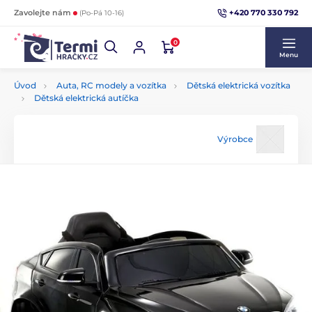
+420 770 330 792
Zavolejte nám
(Po-Pá 10-16)
0
Menu
Úvod
Auta, RC modely a vozítka
Dětská elektrická vozítka
Dětská elektrická autíčka
Výrobce