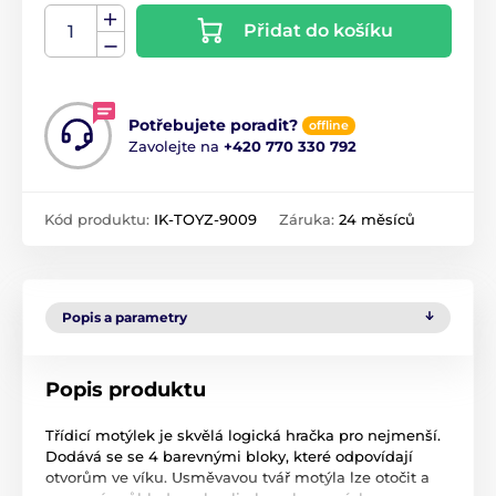
Přidat do košíku
Potřebujete poradit?
offline
Zavolejte na
+420 770 330 792
Kód produktu:
IK-TOYZ-9009
Záruka:
24 měsíců
Popis a parametry
Popis produktu
Třídicí motýlek je skvělá logická hračka pro nejmenší.
Dodává se se 4 barevnými bloky, které odpovídají
otvorům ve víku. Usměvavou tvář motýla lze otočit a