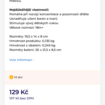
měsíců.
Nejdůležitější vlastnosti:
Pomáhá při rozvoji koncentrace a pozornosti dítěte
Usnadňuje učení barev a tvarů
Stimuluje vývoj dětských rukou
Věkové rozmezí: 18m+
Rozměry: 19,5 x 14 x 8 cm
Hmotnost produktu: 0,135 kg
Hmotnost s obalem: 0,245 kg
Rozměry balení: 20 x 21,5 x 8,5 cm
Více informací ›
10 dní
129 Kč
107 Kč bez DPH