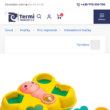
+420 770 330 792
Zavolejte nám
(Po-Pá 10-16)
0
Menu
Úvod
Hračky
Pro nejmenší
Interaktivní hračky
Výrobce