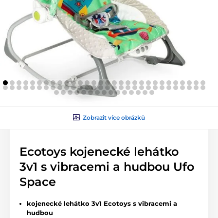
Zobrazit více obrázků
Ecotoys kojenecké lehátko
3v1 s vibracemi a hudbou Ufo
Space
kojenecké lehátko 3v1 Ecotoys s vibracemi a
hudbou