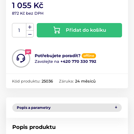
1 055 Kč
872 Kč bez DPH
Přidat do košíku
Potřebujete poradit?
offline
Zavolejte na
+420 770 330 792
Kód produktu:
25036
Záruka:
24 měsíců
Popis a parametry
Popis produktu