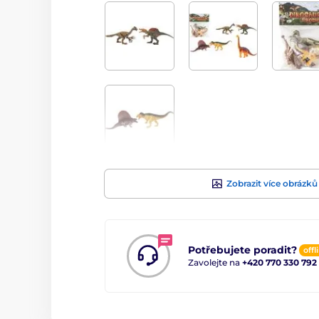
Zobrazit více obrázků
Potřebujete poradit?
offl
Zavolejte na
+420 770 330 792