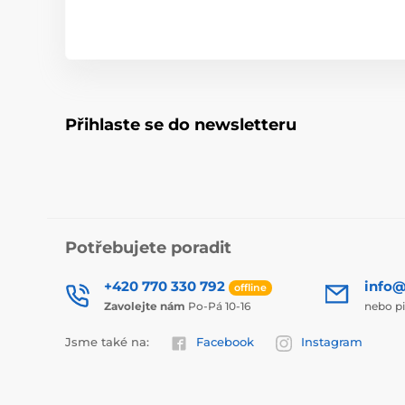
Přihlaste se do newsletteru
Potřebujete poradit
+420 770 330 792
info@
offline
Zavolejte nám
Po-Pá 10-16
nebo p
Jsme také na:
Facebook
Instagram