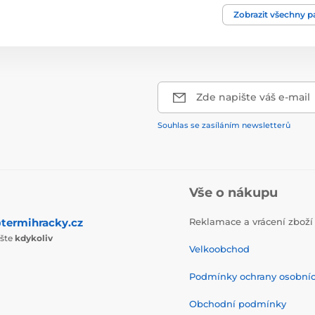
Zobrazit všechny 
Zde napište váš e-mail
Souhlas se zasíláním newsletterů
Vše o nákupu
termihracky.cz
Reklamace a vrácení zboží
ište
kdykoliv
Velkoobchod
Podmínky ochrany osobní
Obchodní podmínky