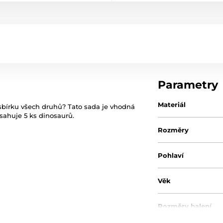
Parametry
Materiál
sbírku všech druhů? Tato sada je vhodná
bsahuje 5 ks dinosaurů.
Rozměry
Pohlaví
Věk
Rozměry balení