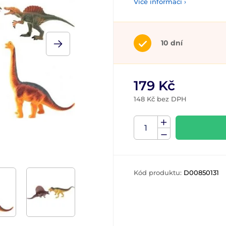
Více informací ›
10 dní
179 Kč
148 Kč bez DPH
Kód produktu:
D00850131