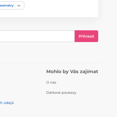
parametry
Přihlásit
Mohlo by Vás zajímat
O nás
Dárkové poukazy
ch údajů